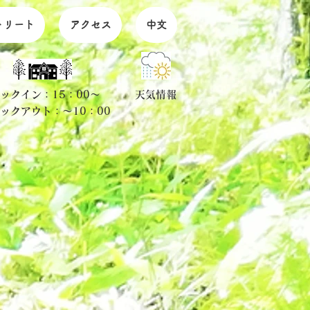
トリート
アクセス
中文
ェックイン：15：00～
天気情報
ェックアウト：～10：00