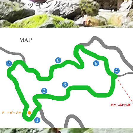
トレッキングコース
Trekking course
MAP